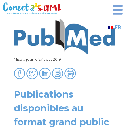
Passer
au
contenu
FR
Mise à jour le 27 août 2019
Publications
disponibles au
format grand public