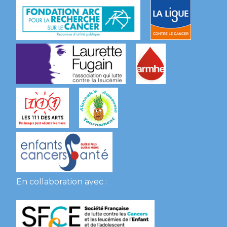
En collaboration avec :