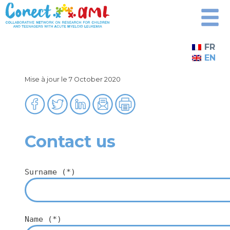
Skip
to
content
FR
EN
Mise à jour le 7 October 2020
Contact us
Surname (*)
Name (*)