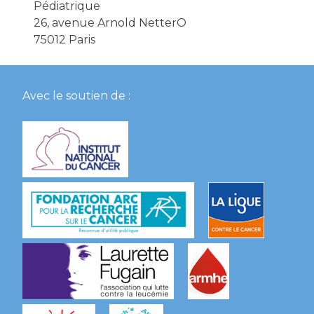
Pédiatrique
26, avenue Arnold NetterO
75012 Paris
Avec le soutien de :