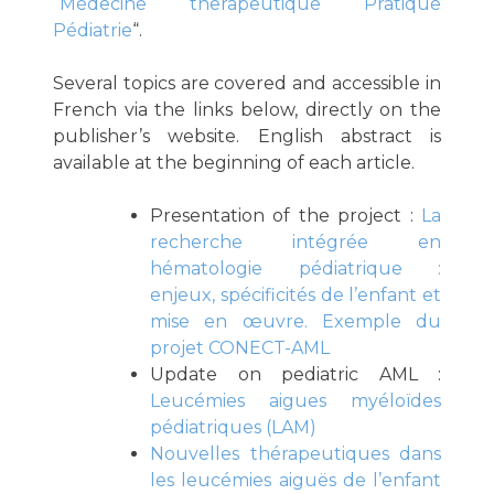
“
Médecine therapeutique Pratique
Pédiatrie
“.
Several topics are covered and accessible in
French via the links below, directly on the
publisher’s website. English abstract is
available at the beginning of each article.
Presentation of the project :
La
recherche intégrée en
hématologie pédiatrique :
enjeux, spécificités de l’enfant et
mise en œuvre. Exemple du
projet CONECT-AML
Update on pediatric AML :
Leucémies aigues myéloïdes
pédiatriques (LAM)
Nouvelles thérapeutiques dans
les leucémies aiguës de l’enfant